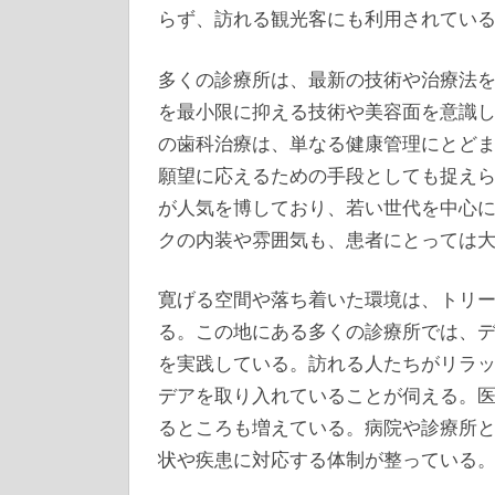
らず、訪れる観光客にも利用されてい
多くの診療所は、最新の技術や治療法
を最小限に抑える技術や美容面を意識
の歯科治療は、単なる健康管理にとど
願望に応えるための手段としても捉え
が人気を博しており、若い世代を中心
クの内装や雰囲気も、患者にとっては
寛げる空間や落ち着いた環境は、トリ
る。この地にある多くの診療所では、
を実践している。訪れる人たちがリラ
デアを取り入れていることが伺える。
るところも増えている。病院や診療所
状や疾患に対応する体制が整っている