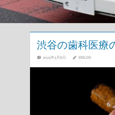
渋谷の歯科医療
2025年5月6日
ERALDO