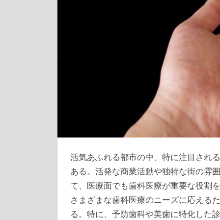
活気あふれる都市の中、特に注目され
ある。
活発な商業活動や独特な街の雰
て、医療面でも歯科医療が重要な役割
さまざまな歯科医療のニーズに応える
る。特に、予防歯科や美歯に特化した