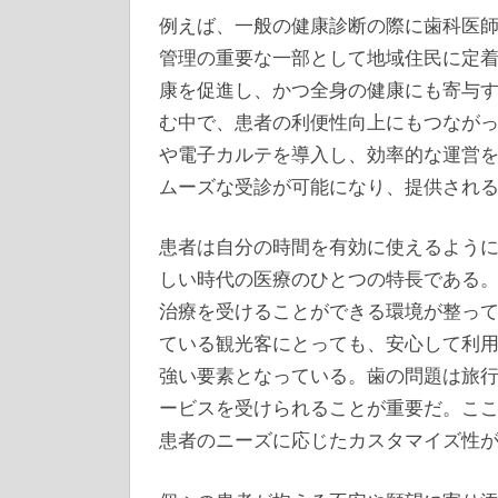
例えば、一般の健康診断の際に歯科医
管理の重要な一部として地域住民に定
康を促進し、かつ全身の健康にも寄与
む中で、患者の利便性向上にもつなが
や電子カルテを導入し、効率的な運営
ムーズな受診が可能になり、提供され
患者は自分の時間を有効に使えるよう
しい時代の医療のひとつの特長である
治療を受けることができる環境が整っ
ている観光客にとっても、安心して利
強い要素となっている。歯の問題は旅
ービスを受けられることが重要だ。こ
患者のニーズに応じたカスタマイズ性