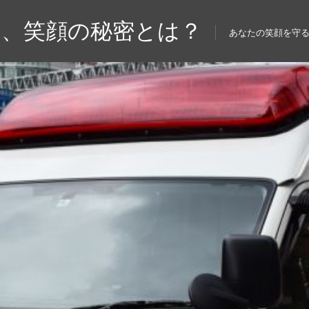
る、笑顔の秘密とは？
あなたの笑顔を守