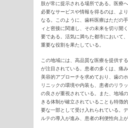
肢が常に提示される場所である。医療
必要なサービスや情報を得るのは、よ
なる。このように、歯科医療はただの
ィと密接に関連し、その未来を切り開
要である。活気に満ちた都市において
重要な役割を果たしている。
この地域には、高品質な医療を提供す
が注目されている。患者の多くは、痛
美容的アプローチを求めており、歯の
リニックの環境や内装も、患者のリラ
の良さが重視されている。また、地域
きる体制が確立されていることも特徴
要な一部として受け入れられている。
ルテの導入が進み、患者の利便性向上