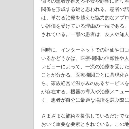
個々の患者が抱える不安や願望に寄り
関係を形成する鍵と思われる。患者の
は、単なる治療を越えた協力的なアプ
い評価を受けている理由の一端である
されている。一部の患者は、友人や知
同時に、インターネットでの評価や口
いるかどうかは、医療機関の信頼性や
レビューによって、一流の治療を受け
ことが分かる。医療機関ごとに具現化
ら、家族経営で温かみのあるサービス
が存在する。機器の導入や治療メニュ
く、患者が自分に最適な場所を選ぶ際
さまざまな施術を提供しているだけで
おいて重要な要素とされている。この