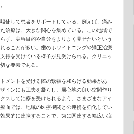
る。
を駆使して患者をサポートしている。例えば、痛み
した治療は、大きな関心を集めている。この地域で
まらず、美容目的や自分をよりよく見せたいという
られることが多い。歯のホワイトニングや矯正治療
に支持を受けている様子が見受けられる。クリニッ
大切な要素である。
ートメントを受ける際の緊張を和らげる効果があ
デザインにも工夫を凝らし、居心地の良い空間作り
ックスして治療を受けられるよう、さまざまなアイ
医療面では、地域の医療機関との連携を強化してい
と効果的に連携することで、歯に関連する幅広い症
。