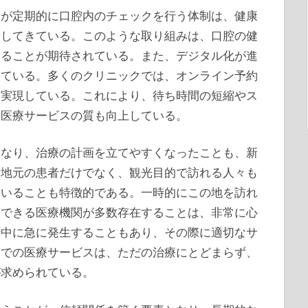
師が定期的に口腔内のチェックを行う体制は、健康
着してきている。このような取り組みは、口腔の健
することが期待されている。また、デジタル化が進
っている。多くのクリニックでは、オンライン予約
を実現している。これにより、待ち時間の短縮やス
る医療サービスの質も向上している。
になり、治療の計画を立てやすくなったことも、新
。地元の患者だけでなく、観光目的で訪れる人々も
ていることも特徴的である。一時的にこの地を訪れ
用できる医療機関が多数存在することは、非常に心
行中に急に発生することもあり、その際に適切なサ
こでの医療サービスは、ただの治療にとどまらず、
が求められている。