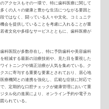
へのアクセスもその一環で、特に歯科医療に関して
り多くの人々の健康と豊かな生活につながる要因と
手段ではなく、闘っている人々や文化、コミュニテ
く機会を提供していることを考慮に入れることが重
、若者文化や多様なサービスとともに、歯科医療が
る歯科医院が多数存在し、特に予防歯科や美容歯科
みを軽減する最新の治療技術や、見た目を重視した
ホワイトニングや矯正治療が人気を集めている。ク
ックスに寄与する重要な要素とされており、居心地
の医療機関との連携を強化し、広範な症状に対応で
的で、定期的な口腔チェックが健康管理において重
デジタル化の進展により、オンライン予約や電子カ
が図られている。