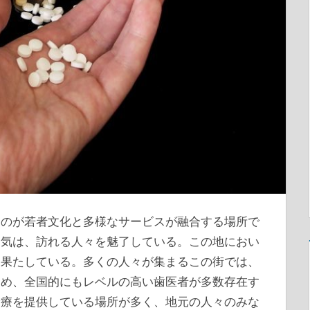
るのが若者文化と多様なサービスが融合する場所で
囲気は、訪れる人々を魅了している。この地におい
を果たしている。多くの人々が集まるこの街では、
ため、全国的にもレベルの高い歯医者が多数存在す
診療を提供している場所が多く、地元の人々のみな