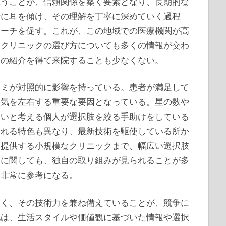
添うことが、信頼関係を築く要素となり、長期的な
話に耳を傾け、その理解を丁寧に深めていく過程
ローチを促す。これが、この地域での医療機関が高
。クリニックの選び方についても多くの情報が交わ
人の紹介を得て来院することも少なくない。
コミが対照的に影響を持っている。患者が満足して
人気を左右する重要な要因となっている。星の数や
たいと考える個人が選択肢を絞る手助けをしている
される特色も異なり、最新技術を駆使している所か
を提供する小規模なクリニックまで、幅広い選択肢
ーに関しても、独自の取り組みが見られることが多
に非常に参考になる。
なく、その技術力を兼ね備えていることが、競争に
地は、生活スタイルや価値観に基づいた情報や選択