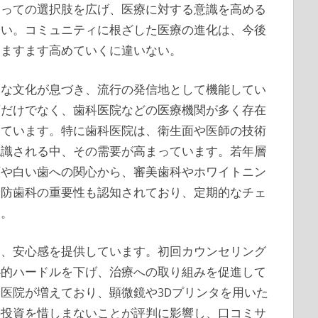
とっての選択肢を広げ、医療に対する意識を高める
ない。コミュニティに根ざした医療の進化は、今後
をますます高めていくに違いない。
様な文化が息づき、流行の発信地として機能してい
店だけでなく、歯科医院などの医療機関が多く存在
えています。特に歯科医院は、衛生面や医師の技術
認識される中、その需要が高まっています。若年層
顔や白い歯への関心から、審美歯科やホワイトニン
予防歯科の重要性も認知されており、定期的なチェ
す。
て、安心感を提供しています。初回カウンセリング
心的ハードルを下げ、治療への取り組みを促進して
医院が増えており、顕微鏡や3Dプリンタを用いた
の投資を惜しまないことが評判に影響し、口コミサ