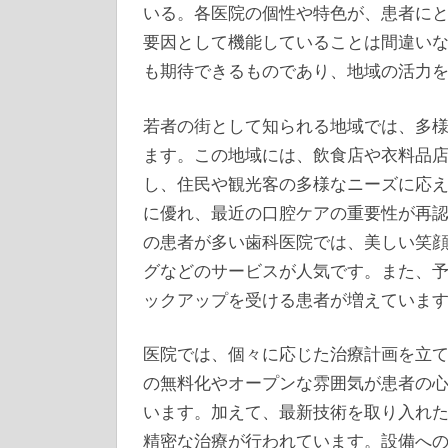
いる。各医院の個性や特色が、患者に
要因として機能していることは間違い
も期待できるものであり、地域の活力
若者の街として知られる地域では、多
ます。この地域には、飲食店や衣料品
し、住民や観光客の多様なニーズに応
に優れ、最近の口腔ケアの重要性が再
の患者が多い歯科医院では、美しい笑
グなどのサービスが人気です。また、
ックアップを受ける患者が増えていま
医院では、個々に応じた治療計画を立
の無料化やオープンな雰囲気が患者の
います。加えて、最新技術を取り入れた
精密な治療が行われています。設備へ