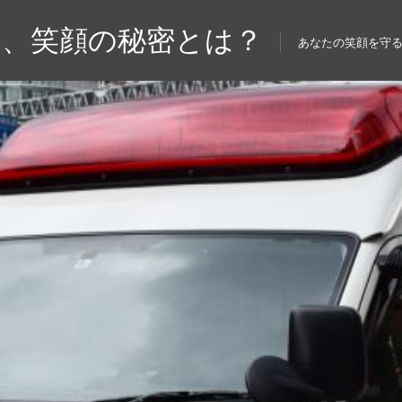
る、笑顔の秘密とは？
あなたの笑顔を守