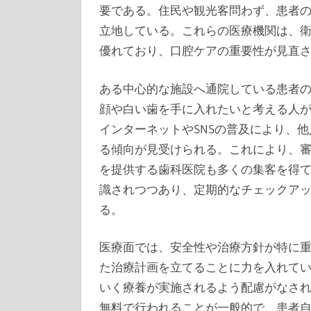
要である。住民や観光客問わず、患者
立地している。これらの医療機関は、
優れており、口腔ケアの重要性が見直
ある中心的な施設へ通院している患者
顔や白い歯を手に入れたいと考える人
インターネットやSNSの普及により、
る傾向が見受けられる。これにより、
を提供する歯科医院も多くの集客を得
識されつつあり、定期的なチェックア
る。
医療面では、安全性や治療方針が特に
た治療計画を立てることに力を入れて
いく療養が実施されるよう配慮がなさ
無料で行われることが一般的で、患者