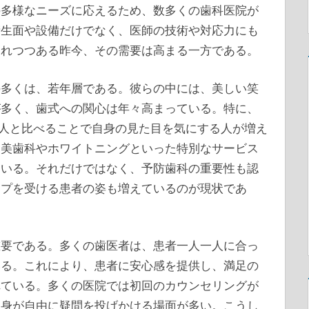
の多様なニーズに応えるため、数多くの歯科医院が
衛生面や設備だけでなく、医師の技術や対応力にも
されつつある昨今、その需要は高まる一方である。
の多くは、若年層である。彼らの中には、美しい笑
が多く、歯式への関心は年々高まっている。特に、
他人と比べることで自身の見た目を気にする人が増え
審美歯科やホワイトニングといった特別なサービス
ている。それだけではなく、予防歯科の重要性も認
ップを受ける患者の姿も増えているのが現状であ
重要である。多くの歯医者は、患者一人一人に合っ
いる。これにより、患者に安心感を提供し、満足の
れている。多くの医院では初回のカウンセリングが
自身が自由に疑問を投げかける場面が多い。こうし