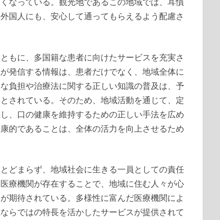
すくなっている。観光地であるこの地域では、耳慣
た外国人にも、安心して通ってもらえるよう配慮さ
とともに、多国籍な患者に向けたサービスを充実さ
院が発信する情報は、患者だけでなく、地域全体に
的な負担や治療法に関する正しい知識の普及は、予
るとされている。そのため、地域活動を通じて、定
催し、口の健康を維持するための正しい手法を広め
健康的であることは、全体の活力を向上させるため
にとどまらず、地域社会に生きる一員としての責任
な医療機関が存在することで、地域に住む人々が心
とが期待されている。多様性に富んだ医療機関によ
院ならではの特長を活かしたサービスが提供されて