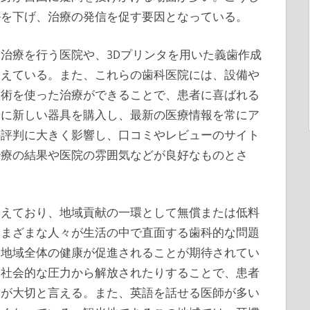
ルを下げ、治療の発信を促す要因となっている。
治療を行う医院や、3Dプリンタを用いた義歯作成
増えている。また、これらの歯科医院には、設備や
技術を使った治療ができることで、患者に喜ばれる
的に新しい器具を購入し、最新の医療情報を常にア
の評判に大きく影響し、口コミやレビューのサイト
治療の結果や医院の雰囲気などが良好なものとさ
増えており、地域貢献の一環として無償または低料
さまざまな人々が生活の中で直面する歯科的な問題
、地域全体の健康が促進されることが期待されてい
、社会的な圧力から解放されたりすることで、患者
とが大切と言える。また、英語を話せる医師が多い