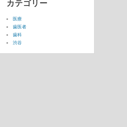
カテゴリー
医療
歯医者
歯科
渋谷