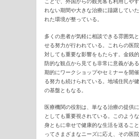
ことで、外国からの観光客も利用しや
れない期間や大きな治療に躊躇してい
れた環境が整っている。
多くの患者が気軽に相談できる雰囲気
せる努力が行われている。これらの医
対しても重要な影響をもたらす。金銭
防的な観点から見ても非常に意義があ
期的にワークショップやセミナーを開
る努力も続けられている。地域住民が
の基盤ともなる。
医療機関の役割は、単なる治療の提供
としても重要視されている。このよう
身ともに幸せで健康的な生活を送るこ
ってさまざまなニーズに応え、その医